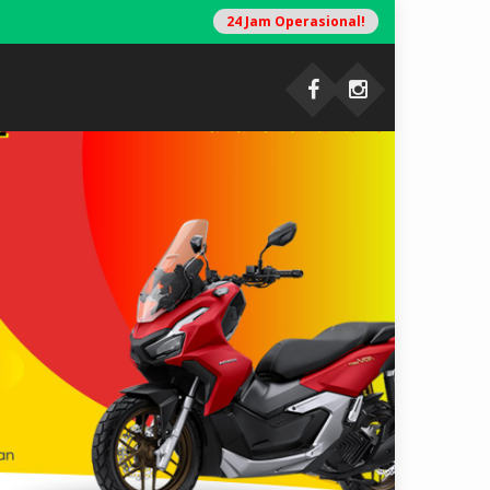
24 Jam Operasional!
T