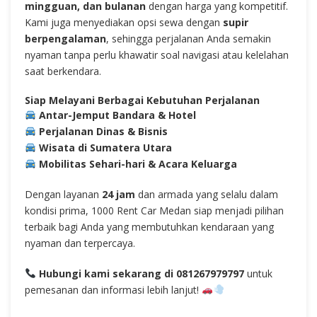
mingguan, dan bulanan
dengan harga yang kompetitif.
Kami juga menyediakan opsi sewa dengan
supir
berpengalaman
, sehingga perjalanan Anda semakin
nyaman tanpa perlu khawatir soal navigasi atau kelelahan
saat berkendara.
Siap Melayani Berbagai Kebutuhan Perjalanan
Antar-Jemput Bandara & Hotel
Perjalanan Dinas & Bisnis
Wisata di Sumatera Utara
Mobilitas Sehari-hari & Acara Keluarga
Dengan layanan
24 jam
dan armada yang selalu dalam
kondisi prima, 1000 Rent Car Medan siap menjadi pilihan
terbaik bagi Anda yang membutuhkan kendaraan yang
nyaman dan terpercaya.
Hubungi kami sekarang di 081267979797
untuk
pemesanan dan informasi lebih lanjut!