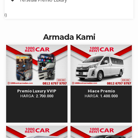
*Harga 
Armada Kami
Premio Luxury VVIP
Hiace Premio
HARGA:
2.700.000
HARGA:
1.400.000