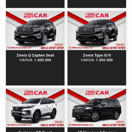
Zenix Q Capten Seat
Zenix Type G/V
HARGA:
1.400.000
HARGA:
1.050.000