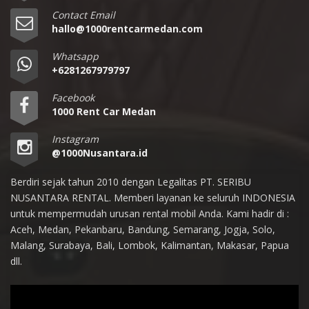
Contact Email
hallo@1000rentcarmedan.com
Whatsapp
+6281267979797
Facebook
1000 Rent Car Medan
Instagram
@1000Nusantara.id
Berdiri sejak tahun 2010 dengan Legalitas PT. SERIBU
NUSANTARA RENTAL. Memberi layanan ke seluruh INDONESIA
untuk mempermudah urusan rental mobil Anda. Kami hadir di :
Aceh, Medan, Pekanbaru, Bandung, Semarang, Jogja, Solo,
Malang, Surabaya, Bali, Lombok, Kalimantan, Makasar, Papua
dll.