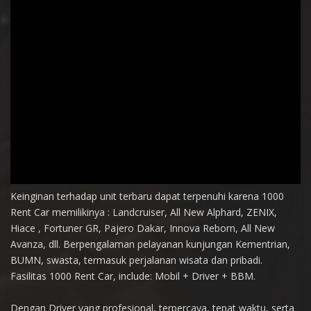
Keinginan terhadap unit terbaru dapat terpenuhi karena 1000
Rent Car memilikinya : Landcruiser, All New Alphard, ZENIX,
Hiace , Fortuner GR, Pajero Dakar, Innova Reborn, All New
Avanza, dll. Berpengalaman pelayanan kunjungan Kementrian,
BUMN, swasta, termasuk perjalanan wisata dan pribadi.
Fasilitas 1000 Rent Car, include: Mobil + Driver + BBM.
Dengan Driver yang profesional, terpercaya, tepat waktu, serta