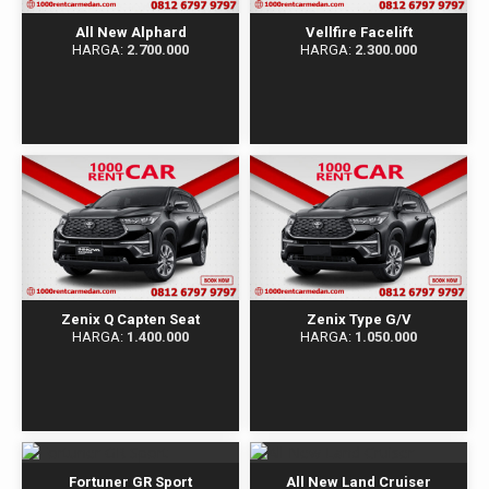
All New Alphard
Vellfire Facelift
HARGA:
2.700.000
HARGA:
2.300.000
Zenix Q Capten Seat
Zenix Type G/V
HARGA:
1.400.000
HARGA:
1.050.000
Fortuner GR Sport
All New Land Cruiser