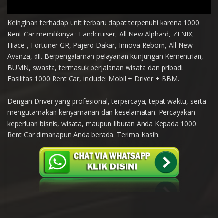
Keinginan terhadap unit terbaru dapat terpenuhi karena 1000
Rent Car memilikinya : Landcruiser, All New Alphard, ZENIX,
Hiace , Fortuner GR, Pajero Dakar, Innova Reborn, All New
Avanza, dll. Berpengalaman pelayanan kunjungan Kementrian,
BUMN, swasta, termasuk perjalanan wisata dan pribadi.
Fasilitas 1000 Rent Car, include: Mobil + Driver + BBM.
Dengan Driver yang profesional, terpercaya, tepat waktu, serta
mengutamakan kenyamanan dan keselamatan. Percayakan
keperluan bisnis, wisata, maupun Iiburan Anda Kepada 1000
Rent Car dimanapun Anda berada. Terima Kasih.