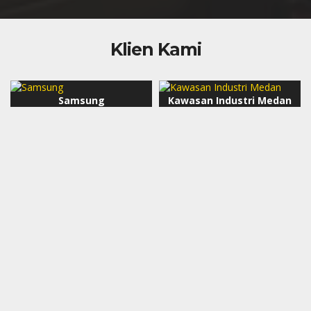
Klien Kami
Samsung
Kawasan Industri Medan