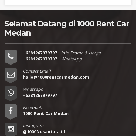
Selamat Datang di 1000 Rent Car
Medan
+6281267979797
-
Info Promo & Harga
+6281267979797
-
WhatsApp
Contact Email
hallo@1000rentcarmedan.com
Whatsapp
+6281267979797
Facebook
1000 Rent Car Medan
Instagram
@1000Nusantara.id