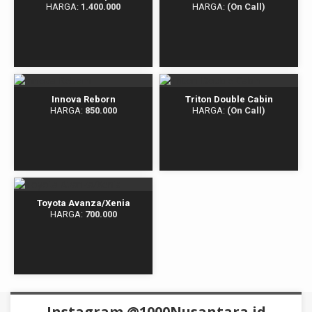
HARGA:
1.400.000
HARGA:
(On Call)
Innova Reborn
Triton Double Cabin
HARGA:
850.000
HARGA:
(On Call)
Toyota Avanza/Xenia
HARGA:
700.000
Instagram @1000Nusantara.id