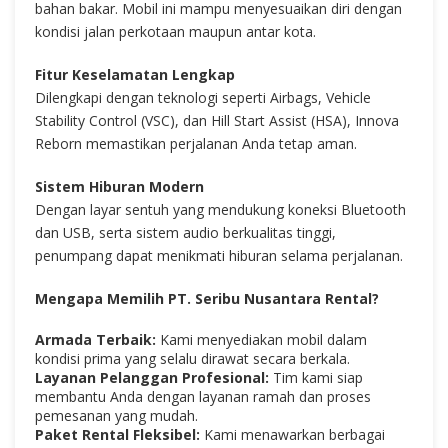
bahan bakar. Mobil ini mampu menyesuaikan diri dengan
kondisi jalan perkotaan maupun antar kota.
Fitur Keselamatan Lengkap
Dilengkapi dengan teknologi seperti Airbags, Vehicle
Stability Control (VSC), dan Hill Start Assist (HSA), Innova
Reborn memastikan perjalanan Anda tetap aman.
Sistem Hiburan Modern
Dengan layar sentuh yang mendukung koneksi Bluetooth
dan USB, serta sistem audio berkualitas tinggi,
penumpang dapat menikmati hiburan selama perjalanan.
Mengapa Memilih PT. Seribu Nusantara Rental?
Armada Terbaik:
Kami menyediakan mobil dalam
kondisi prima yang selalu dirawat secara berkala.
Layanan Pelanggan Profesional:
Tim kami siap
membantu Anda dengan layanan ramah dan proses
pemesanan yang mudah.
Paket Rental Fleksibel:
Kami menawarkan berbagai