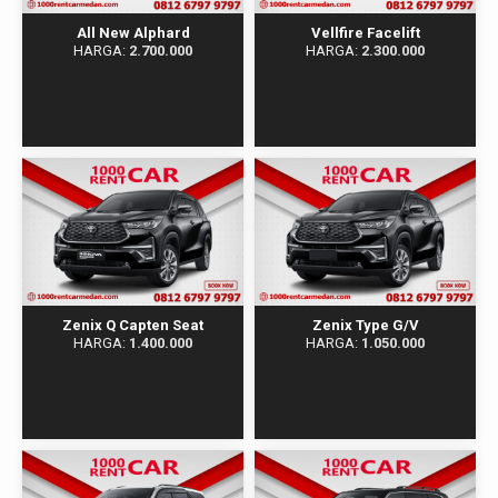
All New Alphard
Vellfire Facelift
HARGA:
2.700.000
HARGA:
2.300.000
Zenix Q Capten Seat
Zenix Type G/V
HARGA:
1.400.000
HARGA:
1.050.000