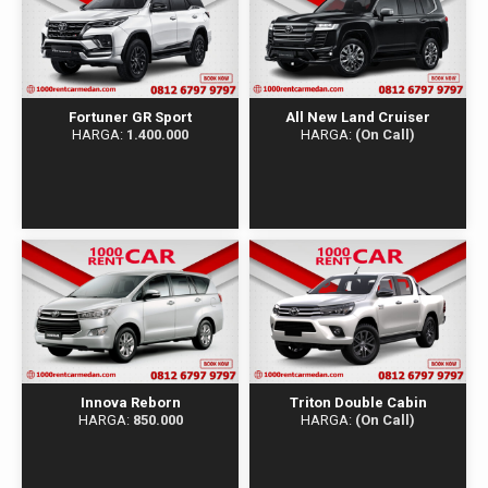
Fortuner GR Sport
All New Land Cruiser
HARGA:
1.400.000
HARGA:
(On Call)
Innova Reborn
Triton Double Cabin
HARGA:
850.000
HARGA:
(On Call)