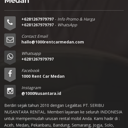
Medan
+6281267979797
-
Info Promo & Harga
+6281267979797
-
WhatsApp
Contact Email
hallo@1000rentcarmedan.com
Whatsapp
+6281267979797
Facebook
1000 Rent Car Medan
Instagram
@1000Nusantara.id
Berdiri sejak tahun 2010 dengan Legalitas PT. SERIBU
NUSANTARA RENTAL. Memberi layanan ke seluruh INDONESIA
untuk mempermudah urusan rental mobil Anda. Kami hadir di :
Aceh, Medan, Pekanbaru, Bandung, Semarang, Jogja, Solo,