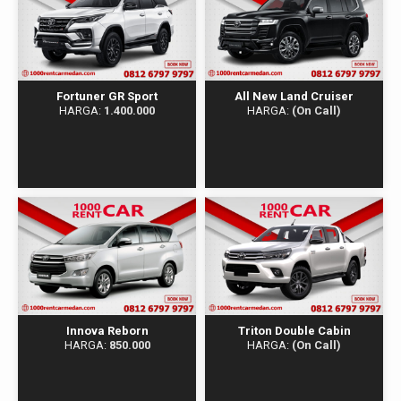
Fortuner GR Sport
All New Land Cruiser
HARGA:
1.400.000
HARGA:
(On Call)
Innova Reborn
Triton Double Cabin
HARGA:
850.000
HARGA:
(On Call)