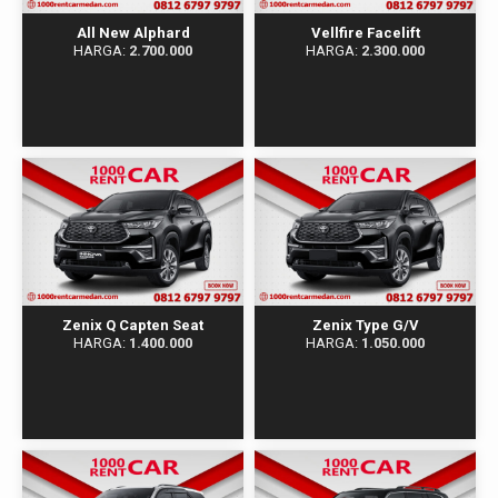
All New Alphard
Vellfire Facelift
HARGA:
2.700.000
HARGA:
2.300.000
Zenix Q Capten Seat
Zenix Type G/V
HARGA:
1.400.000
HARGA:
1.050.000