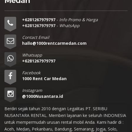
Medan
+6281267979797
-
Info Promo & Harga
+6281267979797
-
WhatsApp
Contact Email
hallo@1000rentcarmedan.com
Whatsapp
+6281267979797
Facebook
1000 Rent Car Medan
Instagram
@1000Nusantara.id
Berdiri sejak tahun 2010 dengan Legalitas PT. SERIBU
NUSANTARA RENTAL. Memberi layanan ke seluruh INDONESIA
untuk mempermudah urusan rental mobil Anda. Kami hadir di :
Aceh, Medan, Pekanbaru, Bandung, Semarang, Jogja, Solo,