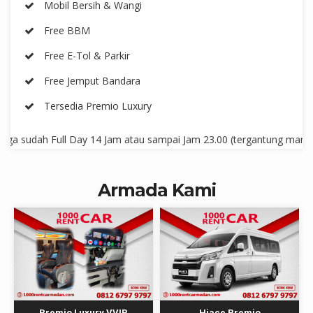
Mobil Bersih & Wangi
Free BBM
Free E-Tol & Parkir
Free Jemput Bandara
Tersedia Premio Luxury
ah Full Day 14 Jam atau sampai Jam 23.00 (tergantung mana yg lebih
Armada Kami
Premio Luxury VVIP
Hiace Premio