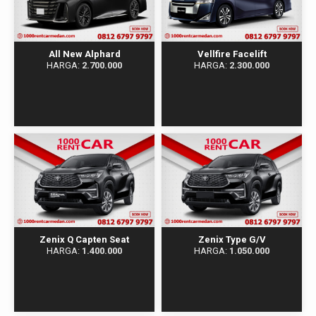
All New Alphard
Vellfire Facelift
HARGA:
2.700.000
HARGA:
2.300.000
Zenix Q Capten Seat
Zenix Type G/V
HARGA:
1.400.000
HARGA:
1.050.000