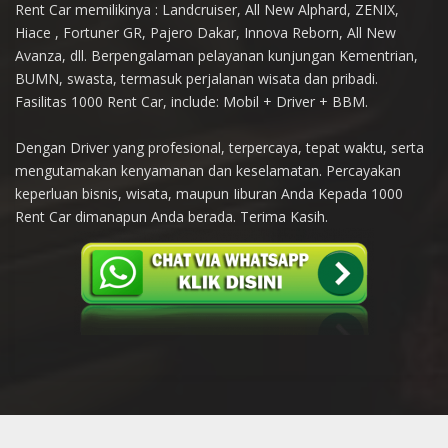
Rent Car memilikinya : Landcruiser, All New Alphard, ZENIX,
Hiace , Fortuner GR, Pajero Dakar, Innova Reborn, All New
Avanza, dll. Berpengalaman pelayanan kunjungan Kementrian,
BUMN, swasta, termasuk perjalanan wisata dan pribadi.
Fasilitas 1000 Rent Car, include: Mobil + Driver + BBM.
Dengan Driver yang profesional, terpercaya, tepat waktu, serta
mengutamakan kenyamanan dan keselamatan. Percayakan
keperluan bisnis, wisata, maupun Iiburan Anda Kepada 1000
Rent Car dimanapun Anda berada. Terima Kasih.