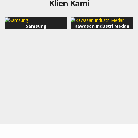
Klien Kami
Samsung
Kawasan Industri Medan