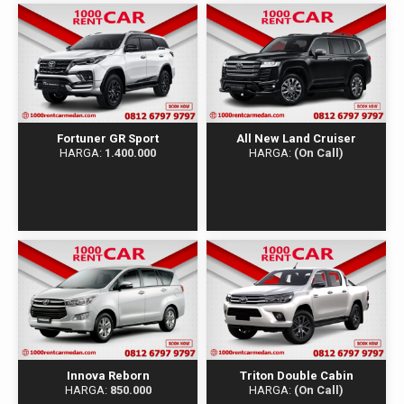
Fortuner GR Sport
All New Land Cruiser
HARGA:
1.400.000
HARGA:
(On Call)
Innova Reborn
Triton Double Cabin
HARGA:
850.000
HARGA:
(On Call)