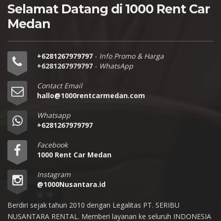
Selamat Datang di 1000 Rent Car
Medan
+6281267979797
-
Info Promo & Harga
+6281267979797
-
WhatsApp
Contact Email
hallo@1000rentcarmedan.com
Whatsapp
+6281267979797
Facebook
1000 Rent Car Medan
Instagram
@1000Nusantara.id
Berdiri sejak tahun 2010 dengan Legalitas PT. SERIBU
NUSANTARA RENTAL. Memberi layanan ke seluruh INDONESIA