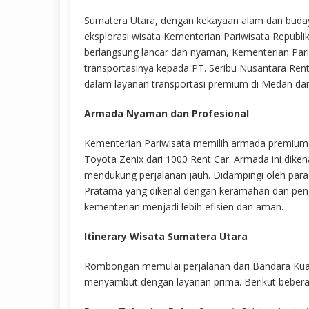
Sumatera Utara, dengan kekayaan alam dan buda
eksplorasi wisata Kementerian Pariwisata Republi
berlangsung lancar dan nyaman, Kementerian Pa
transportasinya kepada PT. Seribu Nusantara Rent
dalam layanan transportasi premium di Medan dan
Armada Nyaman dan Profesional
Kementerian Pariwisata memilih armada premium s
Toyota Zenix dari 1000 Rent Car. Armada ini dike
mendukung perjalanan jauh. Didampingi oleh para
Pratama yang dikenal dengan keramahan dan pen
kementerian menjadi lebih efisien dan aman.
Itinerary Wisata Sumatera Utara
Rombongan memulai perjalanan dari Bandara Kua
menyambut dengan layanan prima. Berikut beberap