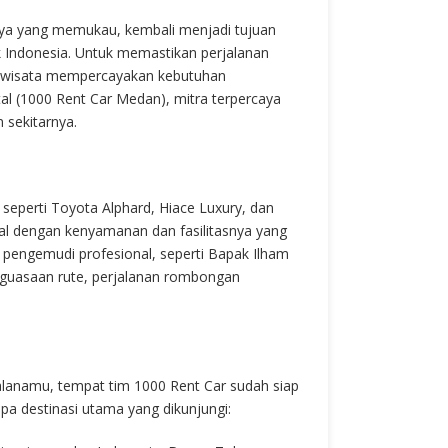
ya yang memukau, kembali menjadi tujuan
k Indonesia. Untuk memastikan perjalanan
riwisata mempercayakan kebutuhan
al (1000 Rent Car Medan), mitra terpercaya
 sekitarnya.
eperti Toyota Alphard, Hiace Luxury, dan
nal dengan kenyamanan dan fasilitasnya yang
 pengemudi profesional, seperti Bapak Ilham
guasaan rute, perjalanan rombongan
lanamu, tempat tim 1000 Rent Car sudah siap
a destinasi utama yang dikunjungi: