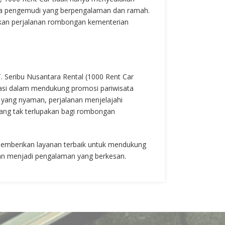
para pengemudi yang berpengalaman dan ramah.
ikan perjalanan rombongan kementerian
. Seribu Nusantara Rental (1000 Rent Car
asi dalam mendukung promosi pariwisata
 yang nyaman, perjalanan menjelajahi
ang tak terlupakan bagi rombongan
memberikan layanan terbaik untuk mendukung
nan menjadi pengalaman yang berkesan.